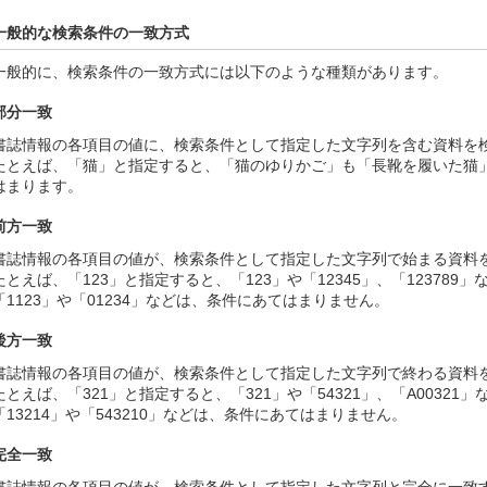
一般的な検索条件の一致方式
一般的に、検索条件の一致方式には以下のような種類があります。
部分一致
書誌情報の各項目の値に、検索条件として指定した文字列を含む資料を
たとえば、「猫」と指定すると、「猫のゆりかご」も「長靴を履いた猫
はまります。
前方一致
書誌情報の各項目の値が、検索条件として指定した文字列で始まる資料
たとえば、「123」と指定すると、「123」や「12345」、「12378
「1123」や「01234」などは、条件にあてはまりません。
後方一致
書誌情報の各項目の値が、検索条件として指定した文字列で終わる資料
たとえば、「321」と指定すると、「321」や「54321」、「A0032
「13214」や「543210」などは、条件にあてはまりません。
完全一致
書誌情報の各項目の値が、検索条件として指定した文字列と完全に一致