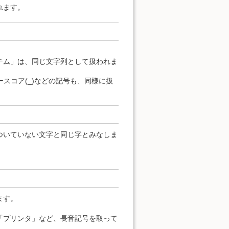
れます。
テム」は、同じ文字列として扱われま
ンダースコア(_)などの記号も、同様に扱
ついていない文字と同じ字とみなしま
ます。
「プリンタ」など、長音記号を取って