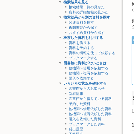
検索結果を見る
検索結果一覧の見かた
資料の詳細情報の見かた
検索結果から別の資料を探す
関連資料を探す
仮想書架から探す
おすすめ資料から探す
検索した資料を利用する
資料を借りる
資料を予約する
資料の情報を使って依頼する
ブックマークする
図書館に資料がないときは
他機関へ借用を依頼する
他機関へ複写を依頼する
購入を依頼する
いろいろな状況を確認する
図書館からのお知らせ
新着情報
図書館から借りている資料
予約した資料
他機関へ借用依頼した資料
他機関へ複写依頼した資料
購入を依頼した資料
ブックマークした資料
貸出履歴