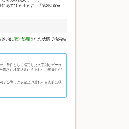
件にあてはまります。「第2閲覧室」
自動的に
曖昧処理
された状態で検索結
合、条件として指定した文字列がデータ
た資料が検索結果に含まれない可能性が
索する際には表記上の揺れを自動的に吸
。