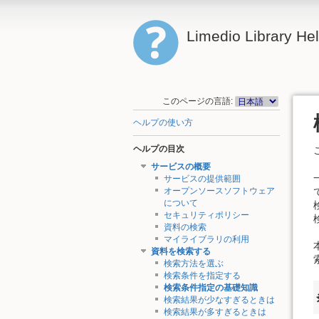
Limedio Library He
このページの言語:
ヘルプの使い方
ヘルプの目次
サービスの概要
サービスの提供範囲
オープンソースソフトウェア
について
セキュリティポリシー
資料の検索
マイライブラリの利用
資料を検索する
検索方法を選ぶ
検索条件を指定する
検索条件指定の基礎知識
検索結果が少なすぎるときは
検索結果が多すぎるときは