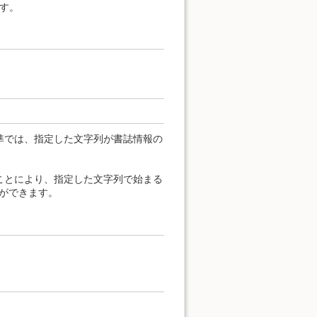
す。
準では、指定した文字列が書誌情報の
ることにより、指定した文字列で始まる
定ができます。