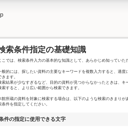
lp
検索条件指定の基礎知識
ここでは、検索条件入力の基本的な知識として、あらかじめ知っていた
一般的には、探したい資料の主要なキーワードを複数入力すると、適度
できます。
検索結果が少なすぎるなど、目的の資料が見つからなかったときは、キ
検索すると、より広い範囲から検索できます。
本館所蔵の資料を対象に検索する場合は、以下のような検索のきまりが
索条件を指定してください。
条件の指定に使用できる文字