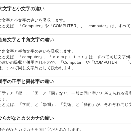
大文字と小文字の違い
大文字と小文字の違いを吸収します。
たとえば、「Computer」や「COMPUTER」、「computer」は、
全角文字と半角文字の違い
全角文字と半角文字の違いを吸収します。
たとえば、「computer」、「ｃｏｍｐｕｔｅｒ」は、すべて同じ文字
の違いの吸収と併用されるので、「Computer」や「COMPUTER」、「
は、すべて同じ文字列として扱われます。
漢字の正字と異体字の違い
「学」と「學」、「国」と「國」など、一般に同じ字だと考えられる漢
ます。
たとえば、「学問」と「學問」、「芸術」と「藝術」が、それぞれ同じ
ひらがなとカタカナの違い
ひらがなとカタカナを同じ字だとみなします。