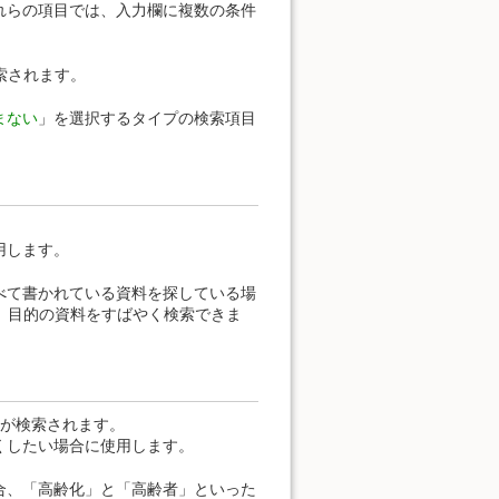
れらの項目では、入力欄に複数の条件
索されます。
まない
」を選択するタイプの検索項目
用します。
べて書かれている資料を探している場
、目的の資料をすばやく検索できま
料が検索されます。
くしたい場合に使用します。
合、「高齢化」と「高齢者」といった