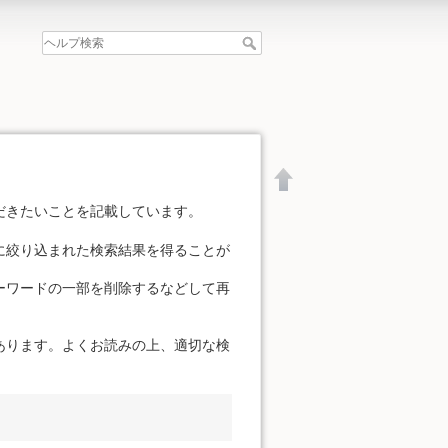
だきたいことを記載しています。
に絞り込まれた検索結果を得ることが
ーワードの一部を削除するなどして再
あります。よくお読みの上、適切な検
文書の先頭へ