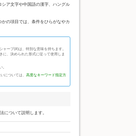
ロシア文字や中国語の漢字、ハングル
つかの項目では、条件をひらがなやカ
のシャープ(#)は、特別な意味を持ちます。
きに、決められた形式に従って使用しま
い。
の扱いについては、
高度なキーワード指定方
方法について説明します。