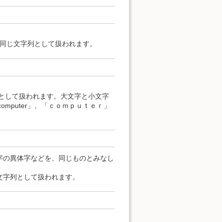
すべて同じ文字列として扱われます。
列として扱われます。大文字と小文字
computer」、「ｃｏｍｐｕｔｅｒ」
字の異体字などを、同じものとみなし
文字列として扱われます。