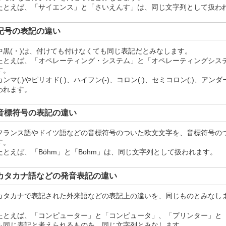
たとえば、「サイエンス」と「さいえんす」は、同じ文字列として扱わ
記号の表記の違い
中黒(・)は、付けても付けなくても同じ表記だとみなします。
たとえば、「オペレーティング・システム」と「オペレーティングシス
す。
カンマ(,)やピリオド(.)、ハイフン(-)、コロン(:)、セミコロン(;)、ア
われます。
音標符号の表記の違い
フランス語やドイツ語などの音標符号のついた欧文文字を、音標符号の
す。
たとえば、「Böhm」と「Bohm」は、同じ文字列として扱われます。
カタカナ語などの発音表記の違い
カタカナで表記された外来語などの表記上の違いを、同じものとみなし
たとえば、「コンピューター」と「コンピュータ」、「プリンター」と
も同じ表記と考えられるものを、同じ文字列とみなします。