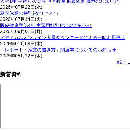
人社1年 学習方法演習 担当教員 推薦図書 展示のお知らせ
2026年07月22日(水)
夏季休業の特別貸出について
2026年07月14日(火)
医療健康学部4年 実習用特別貸出のお知らせ
2026年06月01日(月)
メディカルオンライン大量ダウンロードによる一時利用停止
2026年01月08日(木)
「レポート・論文の書き方」関連本についてのお知らせ
2025年05月22日(木)
続き...
新着資料