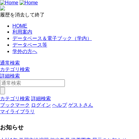
履歴を消去して終了
HOME
利用案内
データベース＆電子ブック（学内）
データベース等
学外の方へ
通常検索
カテゴリ検索
詳細検索
カテゴリ検索
詳細検索
ブックマーク
ログイン
ヘルプ
ゲストさん
マイライブラリ
お知らせ