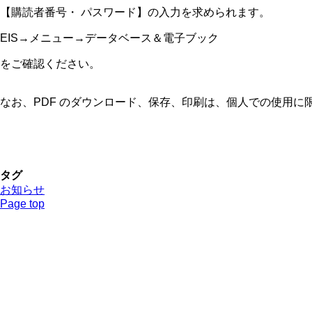
【購読者番号・ パスワード】の入力を求められます。
EIS→メニュー→データベース＆電子ブック
をご確認ください。
なお、PDF のダウンロード、保存、印刷は、個人での使用に
タグ
お知らせ
Page top